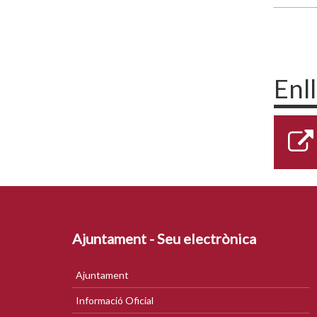
Enl
Ajuntament - Seu electrònica
Ajuntament
Informació Oficial