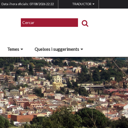
Data i hora oficials: 07/08/2026
22:22
TRADUCTOR
Temes
Queixes i suggeriments