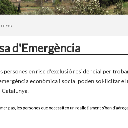
 serveis
a d'Emergència
s persones en risc d’exclusió residencial per trobar
emergència econòmica i social poden sol·licitar el
 Catalunya.
mer pas, les persones que necessiten un reallotjament s’han d’adreç