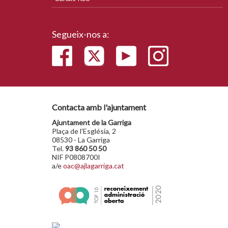
Segueix-nos a:
Contacta amb l'ajuntament
Ajuntament de la Garriga
Plaça de l'Església, 2
08530 - La Garriga
Tel.
93 860 50 50
NIF P0808700I
a/e
oac@ajlagarriga.cat