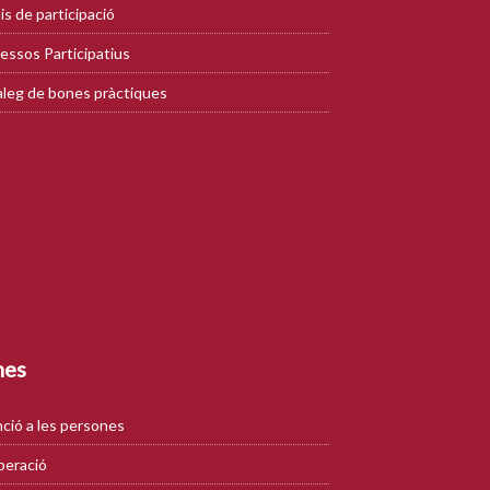
is de participació
essos Participatius
leg de bones pràctiques
mes
ció a les persones
eració