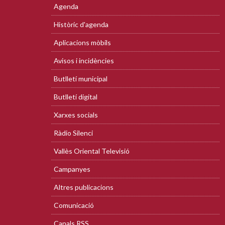
Agenda
Històric d'agenda
Aplicacions mòbils
Avisos i incidències
Butlletí municipal
Butlletí digital
Xarxes socials
Ràdio Silenci
Vallès Oriental Televisió
Campanyes
Altres publicacions
Comunicació
Canals RSS