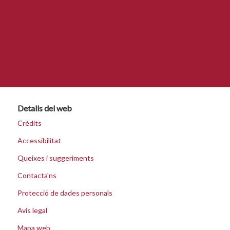
Detalls del web
Crèdits
Accessibilitat
Queixes i suggeriments
Contacta'ns
Protecció de dades personals
Avís legal
Mapa web