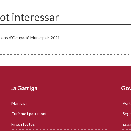
pot interessar
lans d'Ocupació Municipals 2021
La Garriga
Gov
Municipi
Port
Turisme i patrimoni
Sege
Fires i festes
Espa