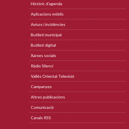
Històric d'agenda
Aplicacions mòbils
Avisos i incidències
Butlletí municipal
Butlletí digital
Xarxes socials
Ràdio Silenci
Vallès Oriental Televisió
Campanyes
Altres publicacions
Comunicació
Canals RSS