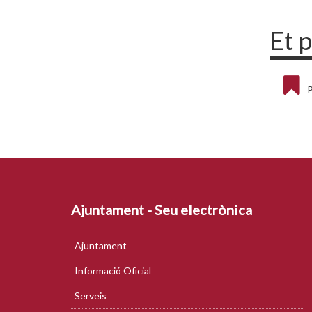
Et 
P
Ajuntament - Seu electrònica
Ajuntament
Informació Oficial
Serveis