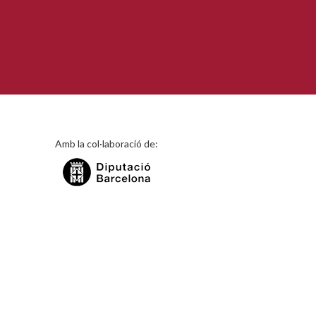
Amb la col·laboració de: