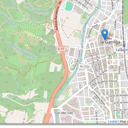
Leaflet
| Map 