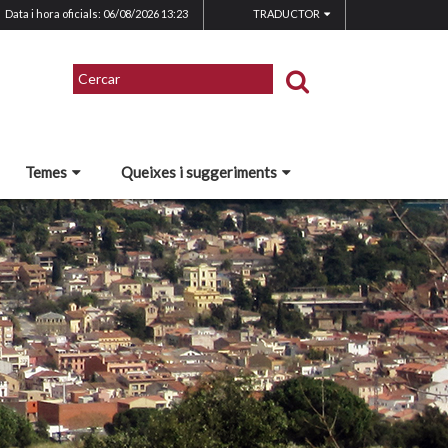
Data i hora oficials: 06/08/2026
13:23
TRADUCTOR
Temes
Queixes i suggeriments