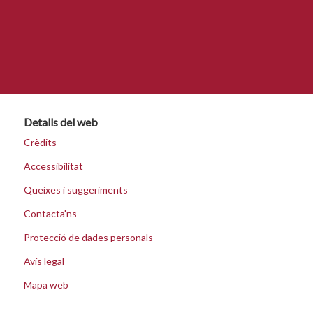
Detalls del web
Crèdits
Accessibilitat
Queixes i suggeriments
Contacta'ns
Protecció de dades personals
Avís legal
Mapa web