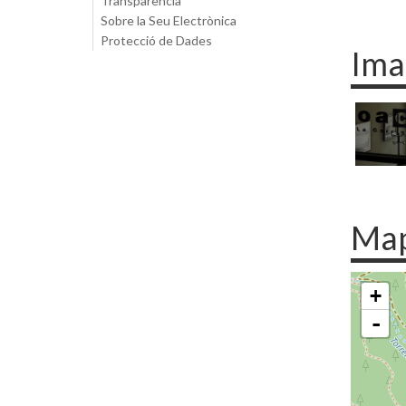
Transparència
Sobre la Seu Electrònica
Protecció de Dades
Ima
Ma
+
-