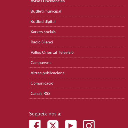
Avisos i incidències
Butlletí municipal
Butlletí digital
Xarxes socials
Ràdio Silenci
Vallès Oriental Televisió
Campanyes
Altres publicacions
Comunicació
Canals RSS
Segueix-nos a: