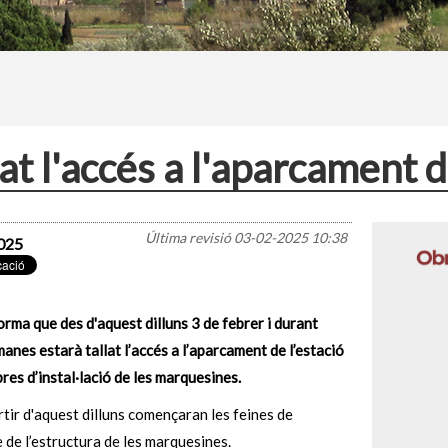
lat l'accés a l'aparcament d
Última revisió
03-02-2025 10:38
025
rma que des d'aquest dilluns 3 de febrer i durant
anes estarà tallat l’accés a l’aparcament de l’estació
bres d’instal·lació de les marquesines.
artir d'aquest dilluns començaran les feines de
de l’estructura de les marquesines.