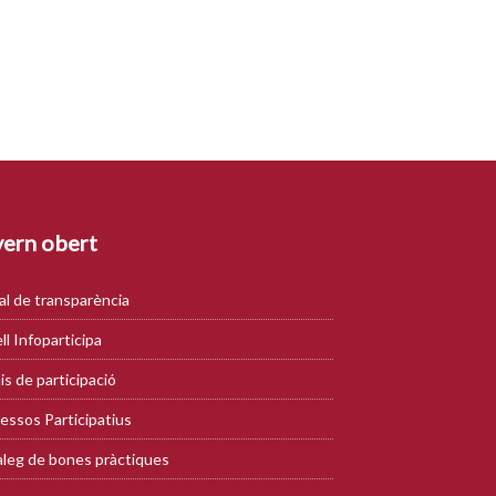
ern obert
al de transparència
ll Infoparticipa
is de participació
essos Participatius
leg de bones pràctiques