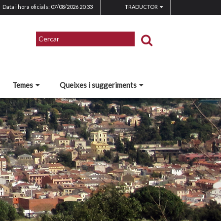
Data i hora oficials: 07/08/2026
20:33
TRADUCTOR
Temes
Queixes i suggeriments