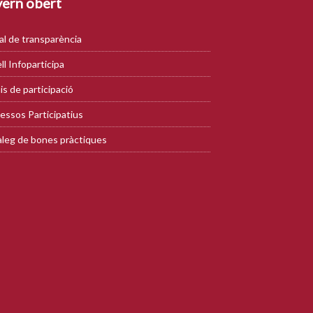
ern obert
al de transparència
ll Infoparticipa
is de participació
essos Participatius
leg de bones pràctiques