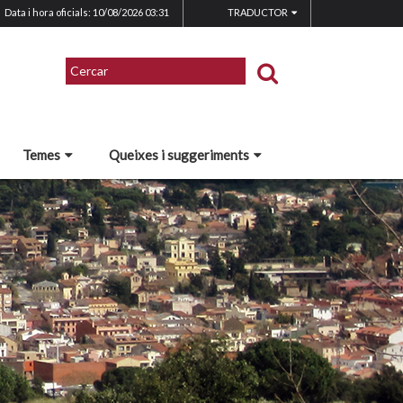
Data i hora oficials: 10/08/2026
03:31
TRADUCTOR
Temes
Queixes i suggeriments