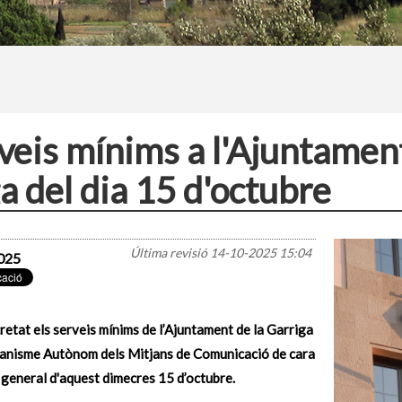
veis mínims a l'Ajuntament
a del dia 15 d'octubre
Última revisió
14-10-2025 15:04
025
retat els serveis mínims de l’Ajuntament de la Garriga
rganisme Autònom dels Mitjans de Comunicació de cara
 general d'aquest dimecres 15 d’octubre.