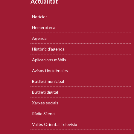
Actualitat
Notícies
Hemeroteca
Agenda
Històric d'agenda
Aplicacions mòbils
Avisos i incidències
Butlletí municipal
Butlletí digital
Xarxes socials
Ràdio Silenci
Vallès Oriental Televisió