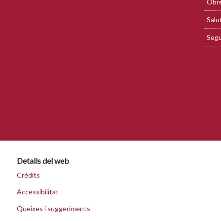
Obre
Salu
Segu
Detalls del web
Crèdits
Accessibilitat
Queixes i suggeriments