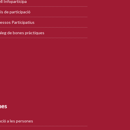
ll Infoparticipa
is de participació
essos Participatius
leg de bones pràctiques
mes
ció a les persones