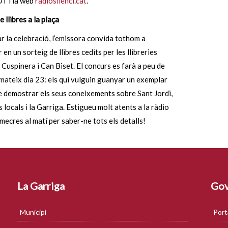
DT i la web
radiosilenci.cat
.
e llibres a la plaça
r la celebració, l’emissora convida tothom a
 en un sorteig de llibres cedits per les llibreries
 Cuspinera i Can Biset. El concurs es farà a peu de
 mateix dia 23: els qui vulguin guanyar un exemplar
e demostrar els seus coneixements sobre Sant Jordi,
s locals i la Garriga. Estigueu molt atents a la ràdio
mecres al matí per saber-ne tots els detalls!
La Garriga
Gov
Municipi
Port