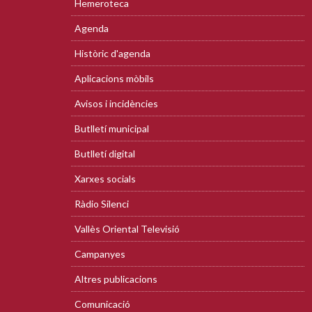
Hemeroteca
Agenda
Històric d'agenda
Aplicacions mòbils
Avisos i incidències
Butlletí municipal
Butlletí digital
Xarxes socials
Ràdio Silenci
Vallès Oriental Televisió
Campanyes
Altres publicacions
Comunicació