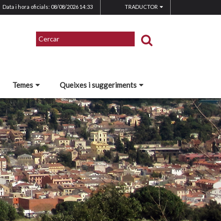
Data i hora oficials: 08/08/2026
14:33
TRADUCTOR
Temes
Queixes i suggeriments