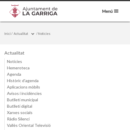
Menú
Inici
/
Actualitat
/
Notícies
Actualitat
Notícies
Hemeroteca
Agenda
Històric d'agenda
Aplicacions mòbils
Avisos i incidències
Butlletí municipal
Butlletí digital
Xarxes socials
Ràdio Silenci
Vallès Oriental Televisió