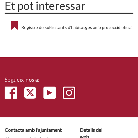
Et pot interessar
Registre de sol·licitants d'habitatges amb protecció oficial
Segueix-nos a:
Contacta amb l'ajuntament
Detalls del
web