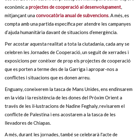
econòmic a
projectes de cooperació al desenvolupament
,
mitjançant una
convocatòria anual de subvencions
. A més, es
compta amb una partida específica per atendre les campanyes
d’ajuda humanitària davant de situacions d’emergència.
Per acostar aquesta realitat a tota la ciutadania, cada any se
celebren les Jornades de Cooperació, un seguit de xerrades i
exposicions per conèixer de prop els projectes de cooperació
que es porten a terme des de la Garriga i apropar-nos a
conflictes i situacions que es donen arreu.
Enguany, coneixerem la tasca de Mans Unides, ens endinsarem
en la vida i la resistència de les dones del Pròxim Orient a
través de les il·lustracions de Nadine Feghaly, revisarem el
conflicte de Palestina i ens acostarem a la tasca de les
llevadores de Chiapas.
A més, durant les jornades, també se celebrarà l'acte de