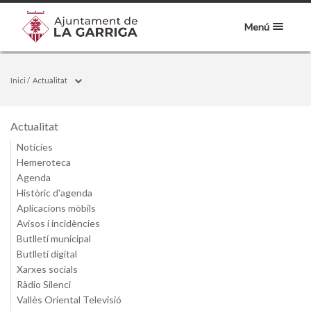
Menú
Inici
/
Actualitat
Actualitat
Notícies
Hemeroteca
Agenda
Històric d'agenda
Aplicacions mòbils
Avisos i incidències
Butlletí municipal
Butlletí digital
Xarxes socials
Ràdio Silenci
Vallès Oriental Televisió