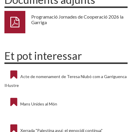
Programació Jornades de Cooperació 2026 la
Garriga
Et pot interessar
Acte de nomenament de Teresa Niubó com a Garriguenca
Il·lustre
Mans Unides al Món
Xerrada "Palestina avui: el genocidi continua"