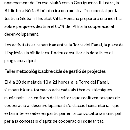
nomenament de Teresa Niubó com a Garriguenca Il·lustre, la
Biblioteca Núria Albó oferirà una mostra Documental per la
Justícia Global i l'Institut Vil·la Romana prepararà una mostra
sobre perquè es destina el 0,7% del PIB a la cooperació al
desenvolupament.
Les activitats es repartiran entre la Torre del Fanal, la plaça de
l'Església i la biblioteca. Podeu consultar els detalls en el
programa adjunt.
Taller metodològic sobre cicle de gestió de projectes
El dia 28 de maig de 18 a 21 hores, a la Torre del Fanal,
s'impartirà una formació adreçada als tècnics i tècniques
municipals i les entitats del territori que realitzen tasques de
cooperació al desenvolupament i/o d’acció humanitària i que
estan interessades en participar en la convocatòria municipal
per a la concessió d’ajuts de cooperació i solidaritat.