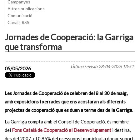
Campanyes
Altres publicacions
Comunicació
Canals RSS
Jornades de Cooperació: la Garriga
que transforma
Última revisió
28-04-2026 13:51
05/05/2026
Les Jornades de Cooperació de celebren del 8 al 30 de maig,
amb exposicions i xerrades que ens acostaran als diferents
projectes de cooperació que es duen a terme des de la Garriga.
La Garriga compta amb el Consell de Cooperació, és membre
del
Fons Català de Cooperació al Desenvolupament
i destina,
des del 2007, el 0,85% del pressupost municipal a donar suport