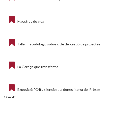
Maestras de vida
Taller metodològic sobre cicle de gestió de projectes
La Garriga que transforma
Exposició: "Crits silenciosos: dones i terra del Pròxim
Orient"