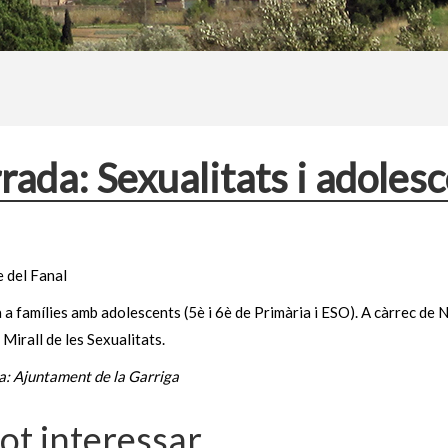
rada: Sexualitats i adoles
e del Fanal
a famílies amb adolescents (5è i 6è de Primària i ESO). A càrrec de 
l Mirall de les Sexualitats.
a: Ajuntament de la Garriga
pot interessar