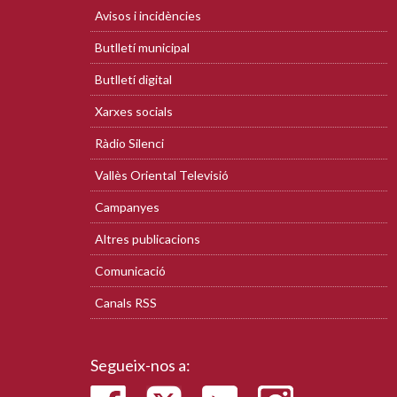
Avisos i incidències
Butlletí municipal
Butlletí digital
Xarxes socials
Ràdio Silenci
Vallès Oriental Televisió
Campanyes
Altres publicacions
Comunicació
Canals RSS
Segueix-nos a: