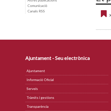
Altres publicacions
Comunicació
Canals RSS
X
Ajuntament - Seu electrònica
Ajuntament
Informació Oficial
Serveis
Tràmits i gestions
Transparència