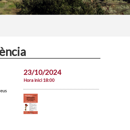
cència
23/10/2024
Hora inici 18:00
Neus