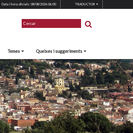
Data i hora oficials: 08/08/2026
06:00
TRADUCTOR
Temes
Queixes i suggeriments