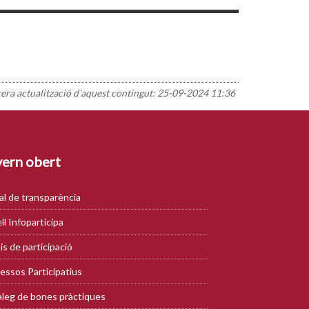
rera actualització d'aquest contingut:
25-09-2024 11:36
ern obert
al de transparència
ll Infoparticipa
is de participació
essos Participatius
leg de bones pràctiques