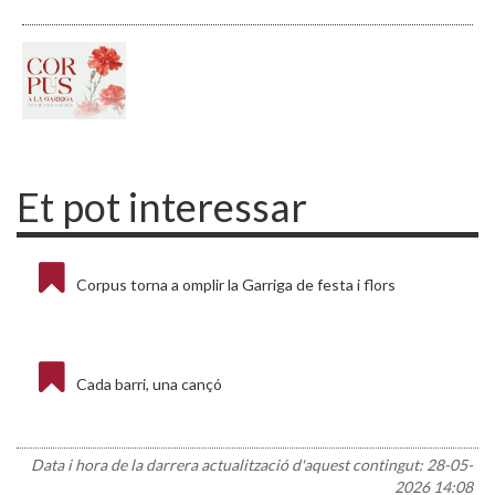
Et pot interessar
Corpus torna a omplir la Garriga de festa i flors
Cada barri, una cançó
Data i hora de la darrera actualització d'aquest contingut:
28-05-
2026 14:08