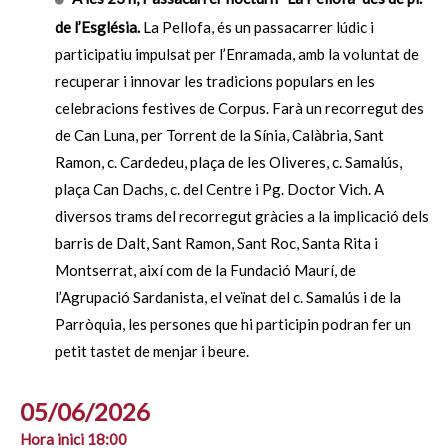
de l’Església.
La Pellofa, és un passacarrer lúdic i
participatiu impulsat per l’Enramada, amb la voluntat de
recuperar i innovar les tradicions populars en les
celebracions festives de Corpus. Farà un recorregut des
de Can Luna, per Torrent de la Sínia, Calàbria, Sant
Ramon, c. Cardedeu, plaça de les Oliveres, c. Samalús,
plaça Can Dachs, c. del Centre i Pg. Doctor Vich. A
diversos trams del recorregut gràcies a la implicació dels
barris de Dalt, Sant Ramon, Sant Roc, Santa Rita i
Montserrat, així com de la Fundació Maurí, de
l’Agrupació Sardanista, el veïnat del c. Samalús i de la
Parròquia, les persones que hi participin podran fer un
petit tastet de menjar i beure.
05/06/2026
Hora inici 18:00