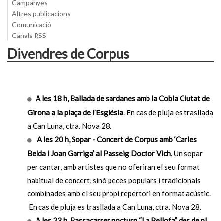
Campanyes
Altres publicacions
Comunicació
Canals RSS
Divendres de Corpus
A les 18 h, Ballada de sardanes amb la Cobla Ciutat de
Girona a la plaça de l’Església
. En cas de pluja es trasllada
a Can Luna, ctra. Nova 28.
A les 20 h, Sopar - Concert de Corpus amb ‘Carles
Belda i Joan Garriga’ al Passeig Doctor Vich
. Un sopar
per cantar, amb artistes que no oferiran el seu format
habitual de concert, sinó peces populars i tradicionals
combinades amb el seu propi repertori en format acústic.
En cas de pluja es trasllada a Can Luna, ctra. Nova 28.
A les 23 h, Passacarrer nocturn “La Pellofa” des de pl.