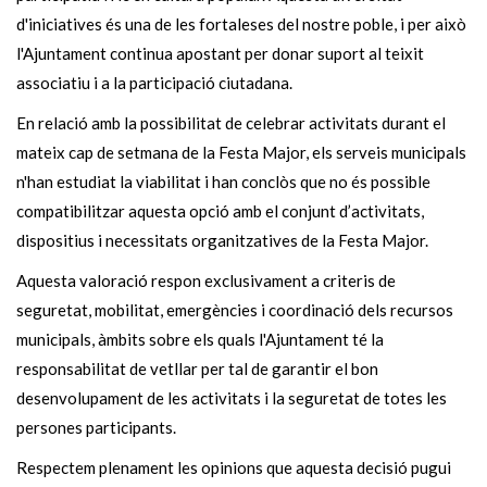
d'iniciatives és una de les fortaleses del nostre poble, i per això
l'Ajuntament continua apostant per donar suport al teixit
associatiu i a la participació ciutadana.
En relació amb la possibilitat de celebrar activitats durant el
mateix cap de setmana de la Festa Major, els serveis municipals
n'han estudiat la viabilitat i han conclòs que no és possible
compatibilitzar aquesta opció amb el conjunt d’activitats,
dispositius i necessitats organitzatives de la Festa Major.
Aquesta valoració respon exclusivament a criteris de
seguretat, mobilitat, emergències i coordinació dels recursos
municipals, àmbits sobre els quals l'Ajuntament té la
responsabilitat de vetllar per tal de garantir el bon
desenvolupament de les activitats i la seguretat de totes les
persones participants.
Respectem plenament les opinions que aquesta decisió pugui