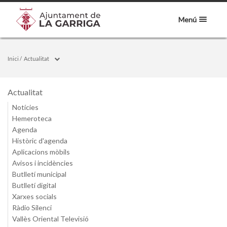
Menú
Inici
/
Actualitat
Actualitat
Notícies
Hemeroteca
Agenda
Històric d'agenda
Aplicacions mòbils
Avisos i incidències
Butlletí municipal
Butlletí digital
Xarxes socials
Ràdio Silenci
Vallès Oriental Televisió